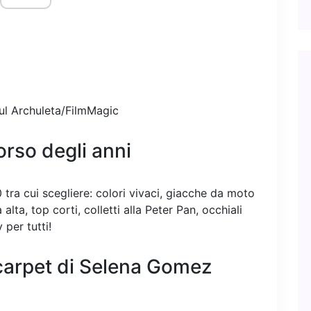
ul Archuleta/FilmMagic
orso degli anni
60 tra cui scegliere: colori vivaci, giacche da moto
a alta, top corti, colletti alla Peter Pan, occhiali
per tutti!
 carpet di Selena Gomez