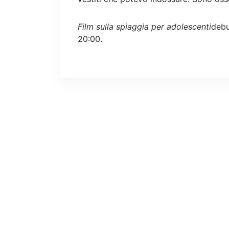
Film sulla spiaggia per adolescenti
debu
20:00.