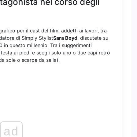
tagonista nel corso degli
afico per il cast del film, addetti ai lavori, tra
datore di Simply Stylist
Sara Boyd
, discutete su
 in questo millennio. Tra i suggerimenti
 testa ai piedi e scegli solo uno o due capi retrò
da sole o scarpe da sella).
ad