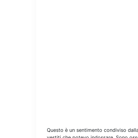
Questo è un sentimento condiviso dalla 
vestiti che potevo indossare. Sono osse