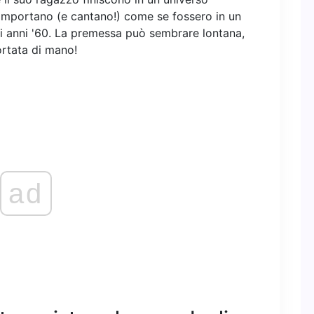
 comportano (e cantano!) come se fossero in un
li anni '60. La premessa può sembrare lontana,
rtata di mano!
ad