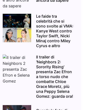
ancora da sapere
Le faide tra
celebrità che si
sono svolte ai VMA:
Kanye West contro
Taylor Swift, Nicki
Minaj contro Miley
Cyrus e altro
Il trailer di
'Neighbors 2:
Sorority Rising'
presenta Zac Efron
a torso nudo che
combatte Chloe
Grace Moretz, più
una Peppy Selena
Gomez: guarda ora!