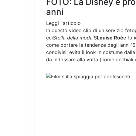
FOTO: La Disney è pro
anni
Leggi l'articolo
In questo video clip di un servizio fotogr
cui
Stella della moda
'S
Louise Roè
e fon
come portare le tendenze degli anni '60
condivisi: evita il look in costume dalla
da indossare alla volta (come occhiali 