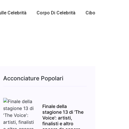
ulle Celebrità
Corpo Di Celebrità
Cibo
Acconciature Popolari
Finale della
stagione 13 di 'The
Voice': artisti,
finalisti e altro