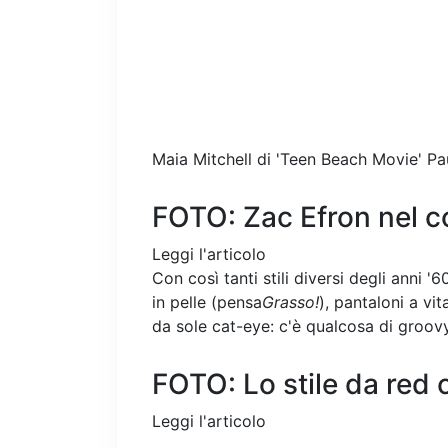
Maia Mitchell di 'Teen Beach Movie'
Pa
FOTO: Zac Efron nel c
Leggi l'articolo
Con così tanti stili diversi degli anni '
in pelle (pensa
Grasso!
), pantaloni a vit
da sole cat-eye: c'è qualcosa di groovy 
FOTO: Lo stile da red
Leggi l'articolo