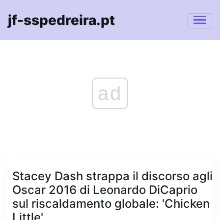
jf-sspedreira.pt
ad
Stacey Dash strappa il discorso agli
Oscar 2016 di Leonardo DiCaprio
sul riscaldamento globale: 'Chicken
Little'