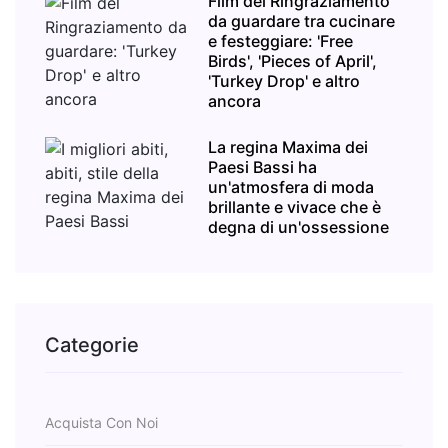
Film del Ringraziamento
da guardare tra cucinare
e festeggiare: 'Free
Birds', 'Pieces of April',
'Turkey Drop' e altro
ancora
La regina Maxima dei
Paesi Bassi ha
un'atmosfera di moda
brillante e vivace che è
degna di un'ossessione
Categorie
Acquista Con Noi