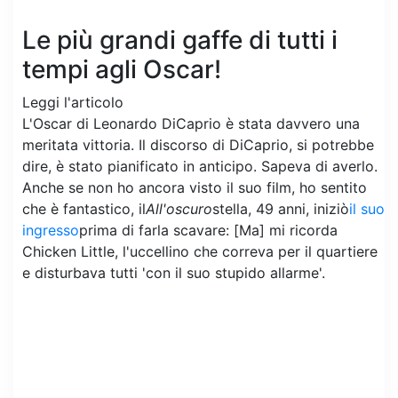
Le più grandi gaffe di tutti i
tempi agli Oscar!
Leggi l'articolo
L'Oscar di Leonardo DiCaprio è stata davvero una
meritata vittoria. Il discorso di DiCaprio, si potrebbe
dire, è stato pianificato in anticipo. Sapeva di averlo.
Anche se non ho ancora visto il suo film, ho sentito
che è fantastico, il
All'oscuro
stella, 49 anni, iniziò
il suo
ingresso
prima di farla scavare: [Ma] mi ricorda
Chicken Little, l'uccellino che correva per il quartiere
e disturbava tutti 'con il suo stupido allarme'.