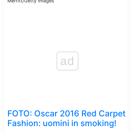
Merritt/Getty Images
ad
FOTO: Oscar 2016 Red Carpet
Fashion: uomini in smoking!