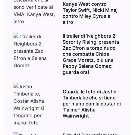
Kanye West contro
Taylor Swift, Nicki Minaj
contro Miley Cyrus e
altro
Il trailer di 'Neighbors 2:
Sorority Rising' presenta
Zac Efron a torso nudo
che combatte Chloe
Grace Moretz, più una
Peppy Selena Gomez:
guarda ora!
Guarda le foto di Justin
Timberlake che si tiene
per mano con la costar di
'Palmer' Alisha
Wainwright