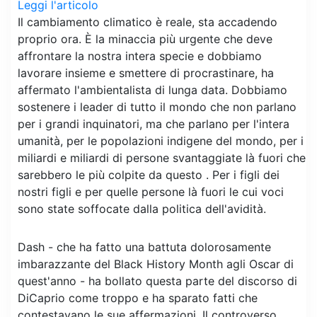
Leggi l'articolo
Il cambiamento climatico è reale, sta accadendo
proprio ora. È la minaccia più urgente che deve
affrontare la nostra intera specie e dobbiamo
lavorare insieme e smettere di procrastinare, ha
affermato l'ambientalista di lunga data. Dobbiamo
sostenere i leader di tutto il mondo che non parlano
per i grandi inquinatori, ma che parlano per l'intera
umanità, per le popolazioni indigene del mondo, per i
miliardi e miliardi di persone svantaggiate là fuori che
sarebbero le più colpite da questo . Per i figli dei
nostri figli e per quelle persone là fuori le cui voci
sono state soffocate dalla politica dell'avidità.
Dash - che ha fatto una battuta dolorosamente
imbarazzante del Black History Month agli Oscar di
quest'anno - ha bollato questa parte del discorso di
DiCaprio come troppo e ha sparato fatti che
contestavano le sue affermazioni. Il controverso