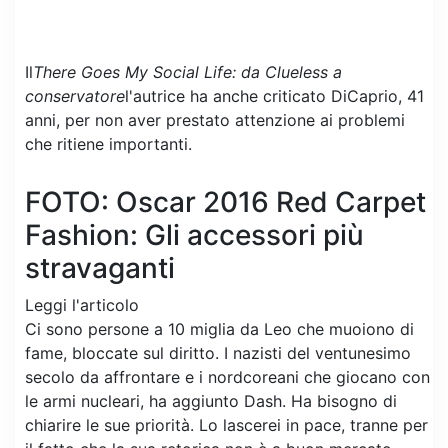
Il
There Goes My Social Life: da Clueless a
conservatore
l'autrice ha anche criticato DiCaprio, 41
anni, per non aver prestato attenzione ai problemi
che ritiene importanti.
FOTO: Oscar 2016 Red Carpet
Fashion: Gli accessori più
stravaganti
Leggi l'articolo
Ci sono persone a 10 miglia da Leo che muoiono di
fame, bloccate sul diritto. I nazisti del ventunesimo
secolo da affrontare e i nordcoreani che giocano con
le armi nucleari, ha aggiunto Dash. Ha bisogno di
chiarire le sue priorità. Lo lascerei in pace, tranne per