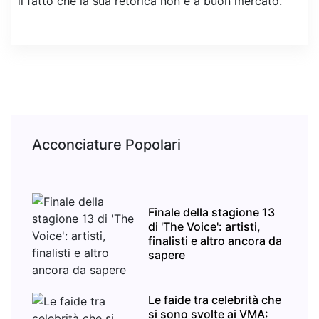
il fatto che la sua retorica non è a buon mercato.
Acconciature Popolari
Finale della stagione 13
di 'The Voice': artisti,
finalisti e altro ancora da
sapere
Le faide tra celebrità che
si sono svolte ai VMA: