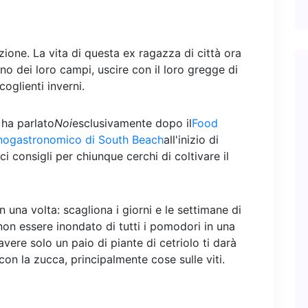
zione. La vita di questa ex ragazza di città ora
no dei loro campi, uscire con il loro gregge di
coglienti inverni.
a ha parlato
Noi
esclusivamente dopo il
Food
nogastronomico di South Beach
all'inizio di
i consigli per chiunque cerchi di coltivare il
in una volta: scagliona i giorni e le settimane di
non essere inondato di tutti i pomodori in una
avere solo un paio di piante di cetriolo ti darà
 con la zucca, principalmente cose sulle viti.