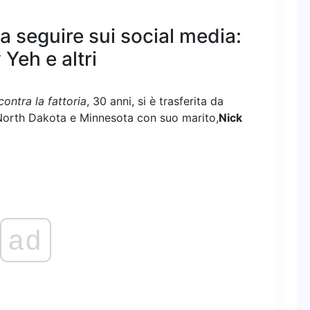
da seguire sui social media:
Yeh e altri
ontra la fattoria
, 30 anni, si è trasferita da
a North Dakota e Minnesota con suo marito,
Nick
ad