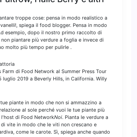
piantare troppe cose: pensa in modo realistico a
vanelli!, spiega il food blogger. Pensa in modo
 Ad esempio, dopo il nostro primo raccolto di
non piantare più verdure a foglia e invece di
o molto più tempo per pulirle .
ts Farm di Food Network al Summer Press Tour
 luglio 2019 a Beverly Hills, in California.
Willy
le tue piante in modo che non si ammazzino a
elazione al sole perché vuoi le tue piante più
e l'host di Food Network
Noi
. Pianta le verdure a
di vite in modo che le viti non crescano e
ardiva, come le carote. Sì, spiega anche quando