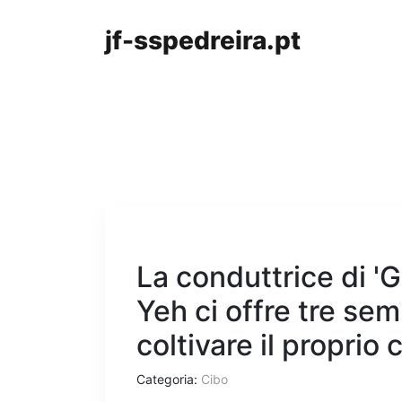
jf-sspedreira.pt
La conduttrice di '
Yeh ci offre tre sem
coltivare il proprio 
Categoria:
Cibo