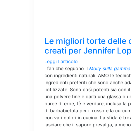
Le migliori torte delle 
creati per Jennifer Lope
Leggi l'articolo
I fan che seguono il
Molly sulla gamma
con ingredienti naturali. AMO le tecnich
ingredienti preferiti che sono anche ad
liofilizzate. Sono così potenti sia con 
una polvere fine e darti una glassa o una
puree di erbe, tè e verdure, inclusa la 
di barbabietola per il rosso e la curcuma
con vari colori in cucina. La sfida è 
lasciare che il sapore prevalga, a meno