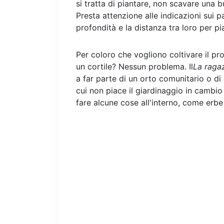
si tratta di piantare, non scavare una 
Presta attenzione alle indicazioni sui 
profondità e la distanza tra loro per pi
Per coloro che vogliono coltivare il p
un cortile? Nessun problema. Il
La ragaz
a far parte di un orto comunitario o di 
cui non piace il giardinaggio in cambio
fare alcune cose all'interno, come erb