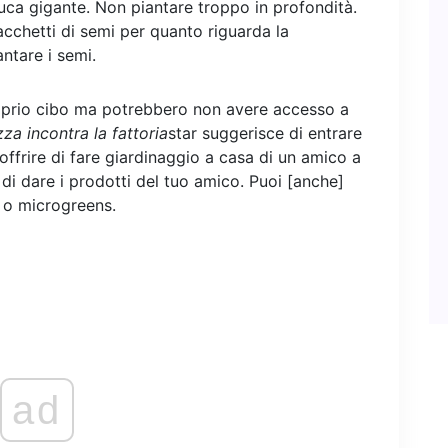
buca gigante. Non piantare troppo in profondità.
pacchetti di semi per quanto riguarda la
antare i semi.
roprio cibo ma potrebbero non avere accesso a
za incontra la fattoria
star suggerisce di entrare
offrire di fare giardinaggio a casa di un amico a
 di dare i prodotti del tuo amico. Puoi [anche]
e o microgreens.
ad