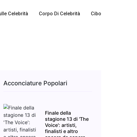
ulle Celebrità
Corpo Di Celebrità
Cibo
Acconciature Popolari
Finale della
stagione 13 di 'The
Voice': artisti,
finalisti e altro