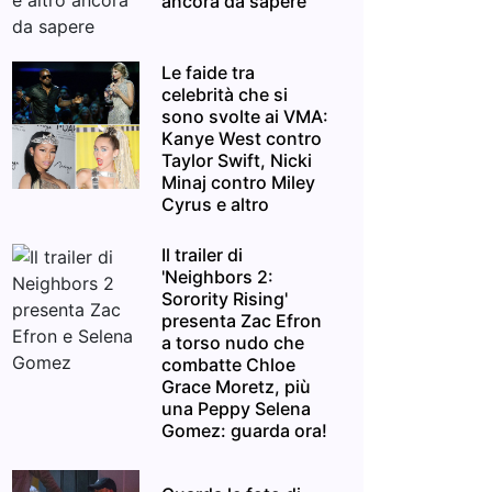
ancora da sapere
Le faide tra
celebrità che si
sono svolte ai VMA:
Kanye West contro
Taylor Swift, Nicki
Minaj contro Miley
Cyrus e altro
Il trailer di
'Neighbors 2:
Sorority Rising'
presenta Zac Efron
a torso nudo che
combatte Chloe
Grace Moretz, più
una Peppy Selena
Gomez: guarda ora!