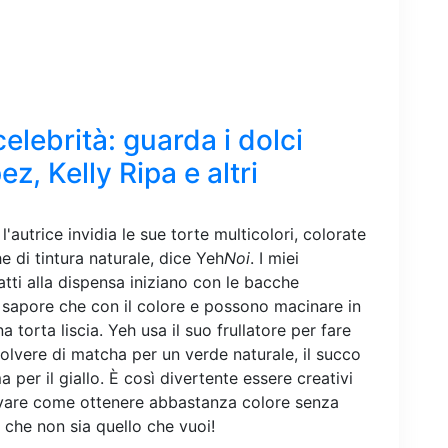
celebrità: guarda i dolci
z, Kelly Ripa e altri
l'autrice invidia le sue torte multicolori, colorate
e di tintura naturale, dice Yeh
Noi
. I miei
atti alla dispensa iniziano con le bacche
il sapore che con il colore e possono macinare in
 torta liscia. Yeh usa il suo frullatore per fare
polvere di matcha per un verde naturale, il succo
 per il giallo. È così divertente essere creativi
trovare come ottenere abbastanza colore senza
 che non sia quello che vuoi!