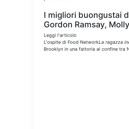
I migliori buongustai 
Gordon Ramsay, Molly 
Leggi l'articolo
L'ospite di Food Network
La ragazza inc
Brooklyn in una fattoria al confine tr