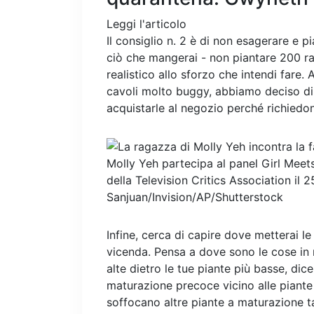
Leggi l'articolo
Il consiglio n. 2 è di non esagerare e 
ciò che mangerai - non piantare 200 ra
realistico allo sforzo che intendi fare.
cavoli molto buggy, abbiamo deciso di 
acquistarle al negozio perché richiedon
Molly Yeh partecipa al panel Girl Mee
della Television Critics Association il 25
Sanjuan/Invision/AP/Shutterstock
Infine, cerca di capire dove metterai 
vicenda. Pensa a dove sono le cose in r
alte dietro le tue piante più basse, dic
maturazione precoce vicino alle piante 
soffocano altre piante a maturazione t