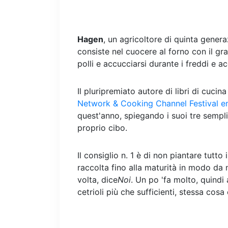
Hagen
, un agricoltore di quinta genera
consiste nel cuocere al forno con il gra
polli e accucciarsi durante i freddi e ac
Il pluripremiato autore di libri di cucin
Network & Cooking Channel Festival e
quest'anno, spiegando i suoi tre semplic
proprio cibo.
Il consiglio n. 1 è di non piantare tutto 
raccolta fino alla maturità in modo da 
volta, dice
Noi
. Un po 'fa molto, quindi 
cetrioli più che sufficienti, stessa cosa